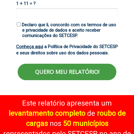
1 + 11 = ?
Declaro que li, concordo com os termos de uso
e privacidade de dados e aceito receber
comunicações do SETCESP.
Conheça aqui
a Política de Privacidade do SETCESP
e seus direitos sobre uso dos dados pessoais.
QUERO MEU RELATÓRIO!
Este relatório apresenta um
levantamento completo
de
roubo de
cargas
nos
50 municípios
representados pelo SETCESP no ano de