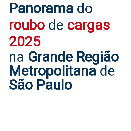
Panorama
do
roubo
de
cargas
2025
na
Grande Região
Metropolitana
de
São Paulo